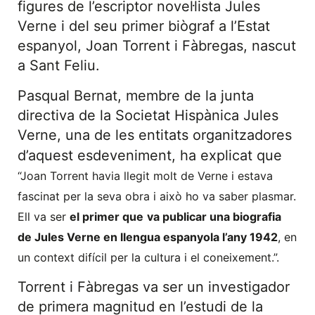
figures de l’escriptor novel·lista Jules
Verne i del seu primer biògraf a l’Estat
espanyol, Joan Torrent i Fàbregas, nascut
a Sant Feliu.
Pasqual Bernat, membre de la junta
directiva de la Societat Hispànica Jules
Verne, una de les entitats organitzadores
d’aquest esdeveniment, ha explicat que
“Joan Torrent havia llegit molt de Verne i estava
fascinat per la seva obra i això ho va saber plasmar.
Ell va ser
el primer que
va publicar una biografia
de Jules Verne en llengua espanyola l’any 1942
, en
un context difícil per la cultura i el coneixement.”.
Torrent i Fàbregas va ser un investigador
de primera magnitud en l’estudi de la