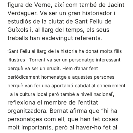
figura de Verne, així com també de Jacint
Verdaguer. Va ser un gran historiador i
estudiós de la ciutat de Sant Feliu de
Guíxols i, al llarg del temps, els seus
treballs han esdevingut referents.
‘Sant Feliu al llarg de la historia ha donat molts fills
il·lustres i Torrent va ser un personatge interessant
perquè va ser un erudit. Hem d’anar fent
periòdicament homenatge a aquestes persones
perquè van fer una aportació cabdal al coneixement
’,
i a la cultura local però també a nivell nacional
reflexiona el membre de l’entitat
organitzadora. Bernat afirma que “hi ha
personatges com ell, que han fet coses
molt importants, però al haver-ho fet al