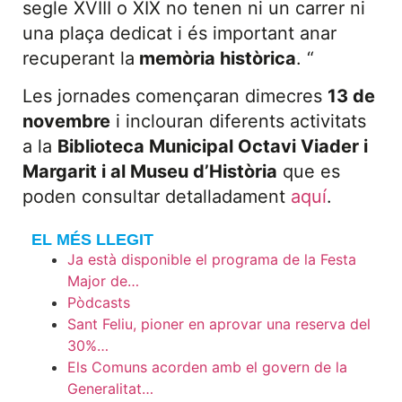
segle XVIII o XIX no tenen ni un carrer ni
una plaça dedicat i és important anar
recuperant la
memòria històrica
. “
Les jornades començaran dimecres
13 de
novembre
i inclouran diferents activitats
a la
Biblioteca Municipal Octavi Viader i
Margarit i al Museu d’Història
que es
poden consultar detalladament
aquí
.
EL MÉS LLEGIT
Ja està disponible el programa de la Festa
Major de…
Pòdcasts
Sant Feliu, pioner en aprovar una reserva del
30%…
Els Comuns acorden amb el govern de la
Generalitat…