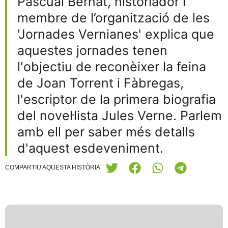
Pascual Bernat, historiador i
membre de l’organització de les
'Jornades Vernianes' explica que
aquestes jornades tenen
l'objectiu de reconèixer la feina
de Joan Torrent i Fàbregas,
l'escriptor de la primera biografia
del novel·lista Jules Verne. Parlem
amb ell per saber més detalls
d'aquest esdeveniment.
COMPARTIU AQUESTA HISTÒRIA