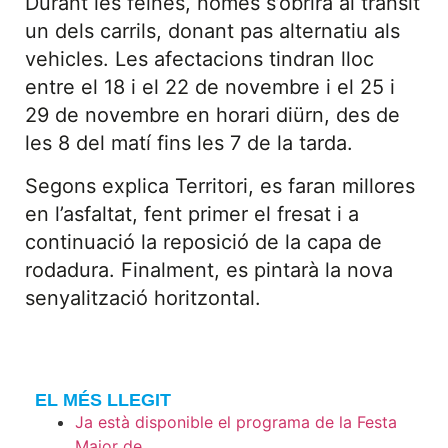
Durant les feines, només s’obrirà al trànsit
un dels carrils, donant pas alternatiu als
vehicles. Les afectacions tindran lloc
entre el 18 i el 22 de novembre i el 25 i
29 de novembre en horari diürn, des de
les 8 del matí fins les 7 de la tarda.
Segons explica Territori, es faran millores
en l’asfaltat, fent primer el fresat i a
continuació la reposició de la capa de
rodadura. Finalment, es pintarà la nova
senyalització horitzontal.
EL MÉS LLEGIT
Ja està disponible el programa de la Festa
Major de…