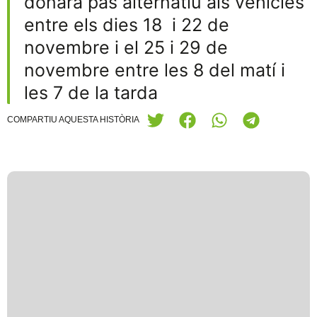
donarà pas alternatiu als vehicles
entre els dies 18 i 22 de
novembre i el 25 i 29 de
novembre entre les 8 del matí i
les 7 de la tarda
COMPARTIU AQUESTA HISTÒRIA