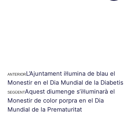
L’Ajuntament il·lumina de blau el
ANTERIOR
Monestir en el Dia Mundial de la Diabetis
Aquest diumenge s’il·luminarà el
SEGÜENT
Monestir de color porpra en el Dia
Mundial de la Prematuritat