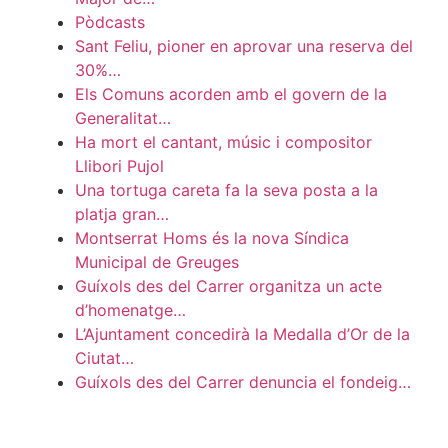
Pòdcasts
Sant Feliu, pioner en aprovar una reserva del
30%…
Els Comuns acorden amb el govern de la
Generalitat…
Ha mort el cantant, músic i compositor
Llibori Pujol
Una tortuga careta fa la seva posta a la
platja gran…
Montserrat Homs és la nova Síndica
Municipal de Greuges
Guíxols des del Carrer organitza un acte
d’homenatge…
L’Ajuntament concedirà la Medalla d’Or de la
Ciutat…
Guíxols des del Carrer denuncia el fondeig…