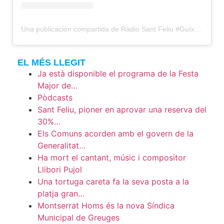
Una publicación compartida de Ràdio Sant Feliu #Guíxols (@santfeliuradio)
EL MÉS LLEGIT
Ja està disponible el programa de la Festa
Major de…
Pòdcasts
Sant Feliu, pioner en aprovar una reserva del
30%…
Els Comuns acorden amb el govern de la
Generalitat…
Ha mort el cantant, músic i compositor
Llibori Pujol
Una tortuga careta fa la seva posta a la
platja gran…
Montserrat Homs és la nova Síndica
Municipal de Greuges