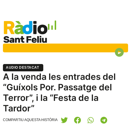
AUDIO DESTACAT
A la venda les entrades del
“Guíxols Por. Passatge del
Terror”, i la “Festa de la
Tardor”
COMPARTIU AQUESTA HISTÒRIA