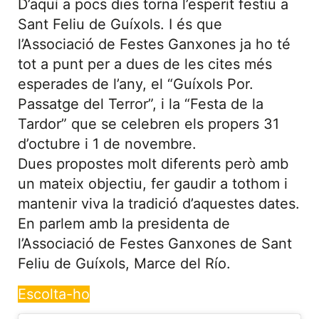
D’aquí a pocs dies torna l’esperit festiu a
Sant Feliu de Guíxols. I és que
l’Associació de Festes Ganxones ja ho té
tot a punt per a dues de les cites més
esperades de l’any, el “Guíxols Por.
Passatge del Terror”, i la “Festa de la
Tardor” que se celebren els propers 31
d’octubre i 1 de novembre.
Dues propostes molt diferents però amb
un mateix objectiu, fer gaudir a tothom i
mantenir viva la tradició d’aquestes dates.
En parlem amb la presidenta de
l’Associació de Festes Ganxones de Sant
Feliu de Guíxols, Marce del Río.
Escolta-ho