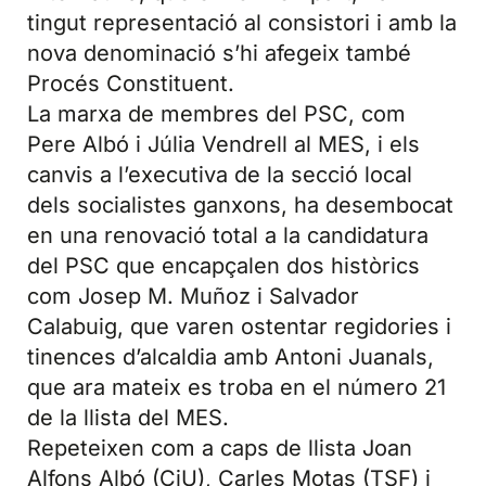
tingut representació al consistori i amb la
nova denominació s’hi afegeix també
Procés Constituent.
La marxa de membres del PSC, com
Pere Albó i Júlia Vendrell al MES, i els
canvis a l’executiva de la secció local
dels socialistes ganxons, ha desembocat
en una renovació total a la candidatura
del PSC que encapçalen dos històrics
com Josep M. Muñoz i Salvador
Calabuig, que varen ostentar regidories i
tinences d’alcaldia amb Antoni Juanals,
que ara mateix es troba en el número 21
de la llista del MES.
Repeteixen com a caps de llista Joan
Alfons Albó (CiU), Carles Motas (TSF) i