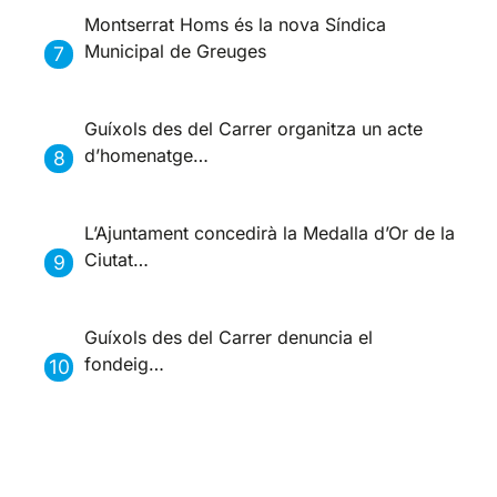
Montserrat Homs és la nova Síndica
Municipal de Greuges
Guíxols des del Carrer organitza un acte
d’homenatge…
L’Ajuntament concedirà la Medalla d’Or de la
Ciutat…
Guíxols des del Carrer denuncia el
fondeig…