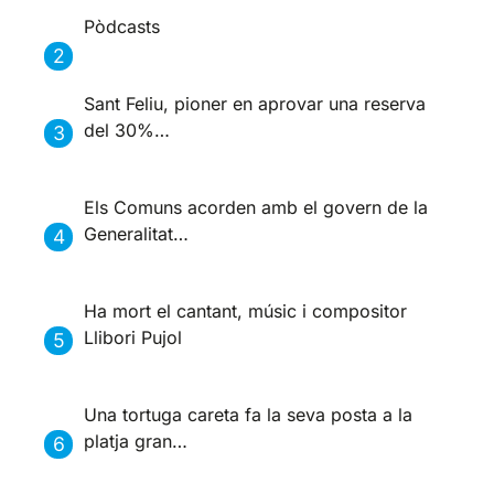
Pòdcasts
Sant Feliu, pioner en aprovar una reserva
del 30%…
Els Comuns acorden amb el govern de la
Generalitat…
Ha mort el cantant, músic i compositor
Llibori Pujol
Una tortuga careta fa la seva posta a la
platja gran…