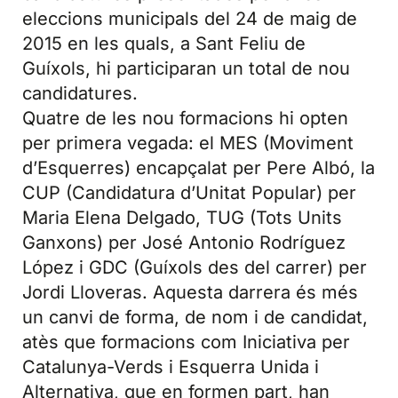
eleccions municipals del 24 de maig de
2015 en les quals, a Sant Feliu de
Guíxols, hi participaran un total de nou
candidatures.
Quatre de les nou formacions hi opten
per primera vegada: el MES (Moviment
d’Esquerres) encapçalat per Pere Albó, la
CUP (Candidatura d’Unitat Popular) per
Maria Elena Delgado, TUG (Tots Units
Ganxons) per José Antonio Rodríguez
López i GDC (Guíxols des del carrer) per
Jordi Lloveras. Aquesta darrera és més
un canvi de forma, de nom i de candidat,
atès que formacions com Iniciativa per
Catalunya-Verds i Esquerra Unida i
Alternativa, que en formen part, han