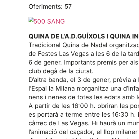
Oferiments: 57
QUINA DE L’A.D.GUÍXOLS I QUINA I
Tradicional Quina de Nadal organitzad
de Festes Las Vegas a les 6 de la tard
6 de gener. Importants premis per als 
club degà de la ciutat.
D’altra banda, el 3 de gener, prèvia a 
l’Espai la Milana n’organitza una d’in
nens i nenes de totes les edats amb l
A partir de les 16:00 h. obriran les p
es portarà a terme entre les 16:30 h. i
càrrec de Las Vegas. Hi haurà un mun
l’animació del caçador, el llop milaner