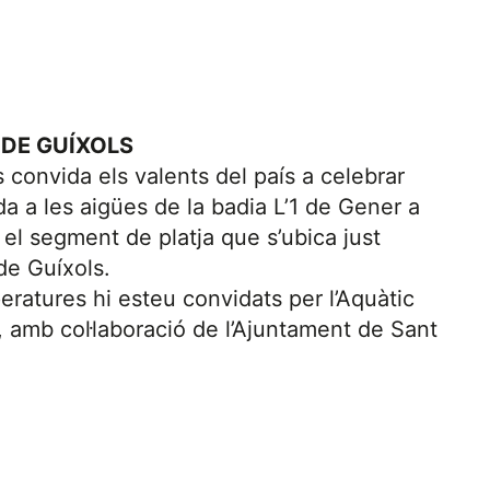
 DE GUÍXOLS
 convida els valents del país a celebrar
a a les aigües de la badia L’1 de Gener a
 el segment de platja que s’ubica just
de Guíxols.
eratures hi esteu convidats per l’Aquàtic
, amb col·laboració de l’Ajuntament de Sant