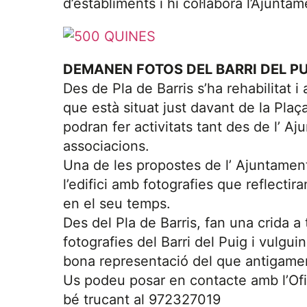
d’establiments i hi col·labora l’Ajuntam
DEMANEN FOTOS DEL BARRI DEL P
Des de Pla de Barris s’ha rehabilitat i 
que està situat just davant de la Plaç
podran fer activitats tant des de l’ 
associacions.
Una de les propostes de l’ Ajuntament
l’edifici amb fotografies que reflectiran 
en el seu temps.
Des del Pla de Barris, fan una crida a
fotografies del Barri del Puig i vulgui
bona representació del que antigament
Us podeu posar en contacte amb l’Ofic
bé trucant al 972327019