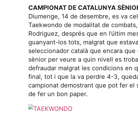
CAMPIONAT DE CATALUNYA SÈNI
Diumenge, 14 de desembre, es va cel
Taekwondo de modalitat de combats,
Rodriguez, després que en l’últim mes 
guanyant-los tots, malgrat que estava 
seleccionador català que encara que é
sènior per veure a quin nivell es trob
defraudar malgrat les condicions en qu
final, tot i que la va perdre 4-3, que
campionat demostrant que pot fer el s
de fer un bon paper.