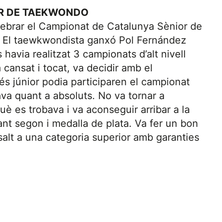
OR DE TAEKWONDO
ebrar el Campionat de Catalunya Sènior de
 El taewkwondista ganxó Pol Fernández
havia realitzat 3 campionats d’alt nivell
cansat i tocat, va decidir amb el
s júnior podia participaren el campionat
ava quant a absoluts. No va tornar a
è es trobava i va aconseguir arribar a la
dant segon i medalla de plata. Va fer un bon
alt a una categoria superior amb garanties