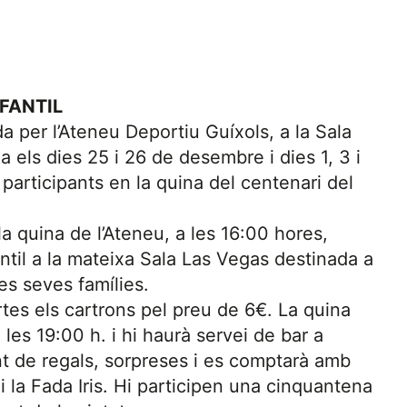
NFANTIL
a per l’Ateneu Deportiu Guíxols, a la Sala
a els dies 25 i 26 de desembre i dies 1, 3 i
participants en la quina del centenari del
la quina de l’Ateneu, a les 16:00 hores,
fantil a la mateixa Sala Las Vegas destinada a
es seves famílies.
ortes els cartrons pel preu de 6€. La quina
 les 19:00 h. i hi haurà servei de bar a
t de regals, sorpreses i es comptarà amb
 i la Fada Iris. Hi participen una cinquantena