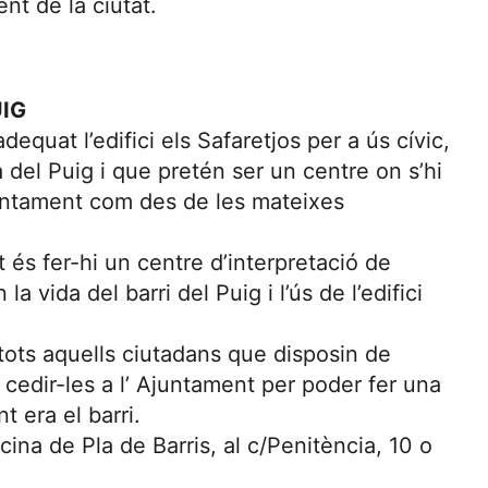
ent de la ciutat.
UIG
adequat l’edifici els Safaretjos per a ús cívic,
a del Puig i que pretén ser un centre on s’hi
Ajuntament com des de les mateixes
 és fer-hi un centre d’interpretació de
la vida del barri del Puig i l’ús de l’edifici
 tots aquells ciutadans que disposin de
n cedir-les a l’ Ajuntament per poder fer una
 era el barri.
ina de Pla de Barris, al c/Penitència, 10 o