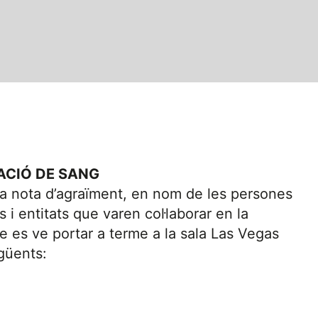
ACIÓ DE SANG
na nota d’agraïment, en nom de les persones
s i entitats que varen col·laborar en la
 es ve portar a terme a la sala Las Vegas
egüents: