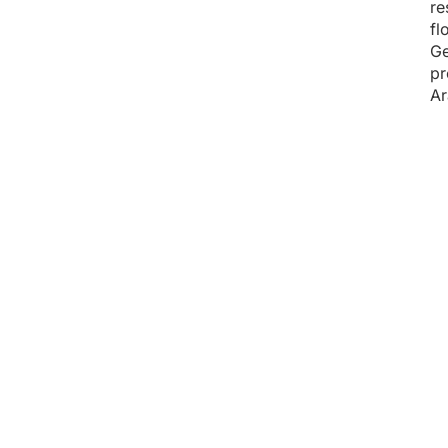
re
fl
Ge
pr
Ar