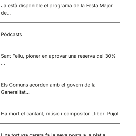
Ja està disponible el programa de la Festa Major
de…
Pòdcasts
Sant Feliu, pioner en aprovar una reserva del 30%
…
Els Comuns acorden amb el govern de la
Generalitat…
Ha mort el cantant, músic i compositor Llibori Pujol
Una tortuga careta fa la seva posta a la platja