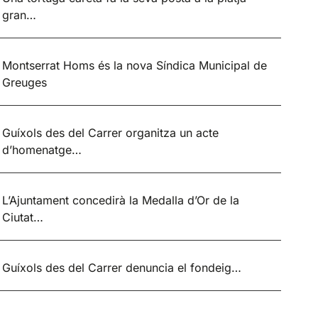
gran…
Montserrat Homs és la nova Síndica Municipal de
Greuges
Guíxols des del Carrer organitza un acte
d’homenatge…
L’Ajuntament concedirà la Medalla d’Or de la
Ciutat…
Guíxols des del Carrer denuncia el fondeig…