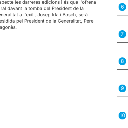
specte les darreres edicions i és que l'ofrena
oral davant la tomba del President de la
neralitat a l'exili, Josep Irla i Bosch, serà
esidida pel President de la Generalitat, Pere
agonès.