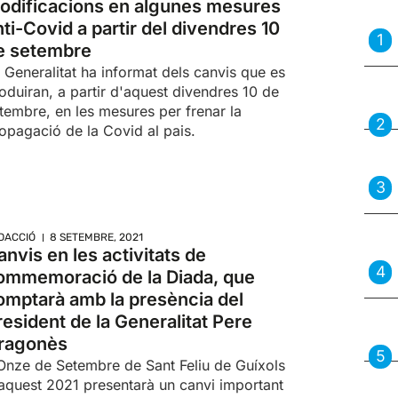
odificacions en algunes mesures
nti-Covid a partir del divendres 10
e setembre
 Generalitat ha informat dels canvis que es
oduiran, a partir d'aquest divendres 10 de
tembre, en les mesures per frenar la
opagació de la Covid al pais.
DACCIÓ
8 SETEMBRE, 2021
anvis en les activitats de
ommemoració de la Diada, que
omptarà amb la presència del
resident de la Generalitat Pere
ragonès
Onze de Setembre de Sant Feliu de Guíxols
aquest 2021 presentarà un canvi important