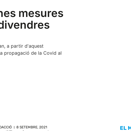
unes mesures
 divendres
n, a partir d'aquest
la propagació de la Covid al
EL 
DACCIÓ
8 SETEMBRE, 2021