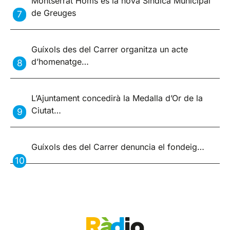
Montserrat Homs és la nova Síndica Municipal
de Greuges
Guíxols des del Carrer organitza un acte
d’homenatge…
L’Ajuntament concedirà la Medalla d’Or de la
Ciutat…
Guíxols des del Carrer denuncia el fondeig…