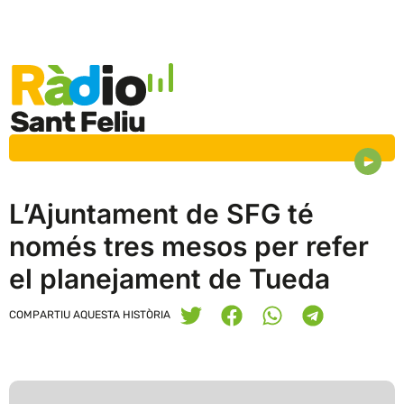
L’Ajuntament de SFG té
només tres mesos per refer
el planejament de Tueda
COMPARTIU AQUESTA HISTÒRIA