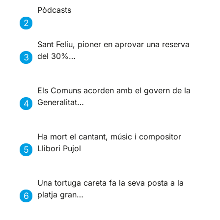
Pòdcasts
Sant Feliu, pioner en aprovar una reserva
del 30%…
Els Comuns acorden amb el govern de la
Generalitat…
Ha mort el cantant, músic i compositor
Llibori Pujol
Una tortuga careta fa la seva posta a la
platja gran…