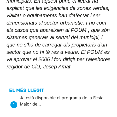
municipals. En aquest punt, el lletrat ha
explicat que les exigències de zones verdes,
vialitat o equipaments han d’afectar i ser
dimensionats al sector urbanístic. I no com
els casos que apareixien al POUM , que són
sistemes generals al servei del municipi, i
que no s’ha de carregar als propietaris d’un
sector que no hi té res a veure. El POUM es
va aprovar el 2006 i fou dirigit per l’aleshores
regidor de CiU, Josep Amat.
EL MÉS LLEGIT
Ja està disponible el programa de la Festa
Major de…