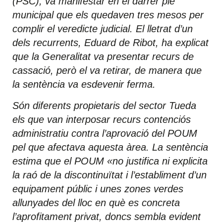
(PSC), va manifestar en el darrer ple
municipal que els quedaven tres mesos per
complir el veredicte judicial. El lletrat d’un
dels recurrents, Eduard de Ribot, ha explicat
que la Generalitat va presentar recurs de
cassació, però el va retirar, de manera que
la sentència va esdevenir ferma.
Són diferents propietaris del sector Tueda
els que van interposar recurs contenciós
administratiu contra l’aprovació del POUM
pel que afectava aquesta àrea. La sentència
estima que el POUM «no justifica ni explicita
la raó de la discontinuïtat i l’establiment d’un
equipament públic i unes zones verdes
allunyades del lloc en què es concreta
l’aprofitament privat, doncs sembla evident