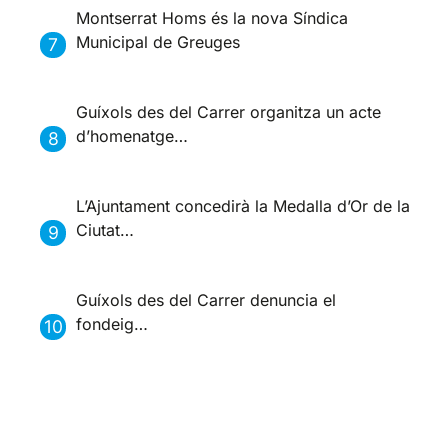
Montserrat Homs és la nova Síndica
Municipal de Greuges
Guíxols des del Carrer organitza un acte
d’homenatge…
L’Ajuntament concedirà la Medalla d’Or de la
Ciutat…
Guíxols des del Carrer denuncia el
fondeig…