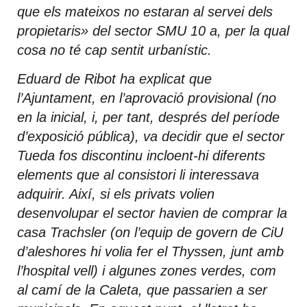
que els mateixos no estaran al servei dels
propietaris» del sector SMU 10 a, per la qual
cosa no té cap sentit urbanístic.
Eduard de Ribot ha explicat que
l’Ajuntament, en l’aprovació provisional (no
en la inicial, i, per tant, després del període
d’exposició pública), va decidir que el sector
Tueda fos discontinu incloent-hi diferents
elements que al consistori li interessava
adquirir. Així, si els privats volien
desenvolupar el sector havien de comprar la
casa Trachsler (on l’equip de govern de CiU
d’aleshores hi volia fer el Thyssen, junt amb
l’hospital vell) i algunes zones verdes, com
al camí de la Caleta, que passarien a ser