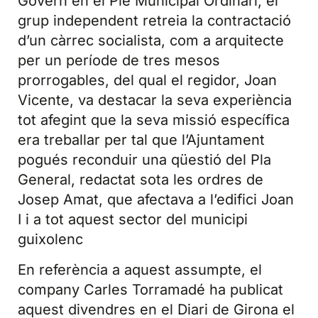
Govern en el Ple Municipal Ordinari, el
grup independent retreia la contractació
d’un càrrec socialista, com a arquitecte
per un període de tres mesos
prorrogables, del qual el regidor, Joan
Vicente, va destacar la seva experiència
tot afegint que la seva missió específica
era treballar per tal que l’Ajuntament
pogués reconduir una qüestió del Pla
General, redactat sota les ordres de
Josep Amat, que afectava a l’edifici Joan
I i a tot aquest sector del municipi
guixolenc
En referència a aquest assumpte, el
company Carles Torramadé ha publicat
aquest divendres en el Diari de Girona el