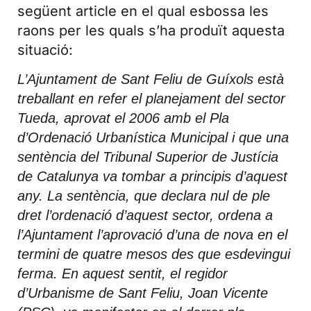
següent article en el qual esbossa les
raons per les quals s’ha produït aquesta
situació:
L’Ajuntament de Sant Feliu de Guíxols està
treballant en refer el planejament del sector
Tueda, aprovat el 2006 amb el Pla
d’Ordenació Urbanística Municipal i que una
sentència del Tribunal Superior de Justícia
de Catalunya va tombar a principis d’aquest
any. La sentència, que declara nul de ple
dret l’ordenació d’aquest sector, ordena a
l’Ajuntament l’aprovació d’una de nova en el
termini de quatre mesos des que esdevingui
ferma. En aquest sentit, el regidor
d’Urbanisme de Sant Feliu, Joan Vicente