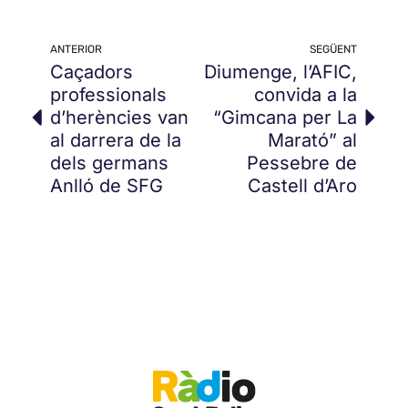
ANTERIOR
SEGÜENT
Caçadors
Diumenge, l’AFIC,
professionals
convida a la
d’herències van
“Gimcana per La
al darrera de la
Marató” al
dels germans
Pessebre de
Anlló de SFG
Castell d’Aro