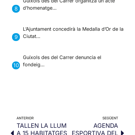
Guíxols des del Carrer organitza un acte
d’homenatge…
L’Ajuntament concedirà la Medalla d’Or de la
Ciutat…
Guíxols des del Carrer denuncia el
fondeig…
ANTERIOR
SEGÜENT
TALLEN LA LLUM
AGENDA
A 15 HABITATGES
ESPORTIVA DEL