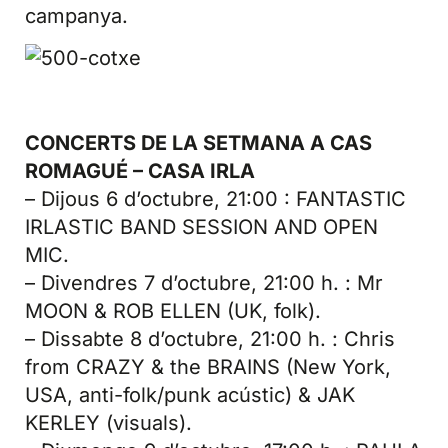
campanya.
CONCERTS DE LA SETMANA A CAS
ROMAGUÉ – CASA IRLA
– Dijous 6 d’octubre, 21:00 : FANTASTIC
IRLASTIC BAND SESSION AND OPEN
MIC.
– Divendres 7 d’octubre, 21:00 h. : Mr
MOON & ROB ELLEN (UK, folk).
– Dissabte 8 d’octubre, 21:00 h. : Chris
from CRAZY & the BRAINS (New York,
USA, anti-folk/punk acústic) & JAK
KERLEY (visuals).