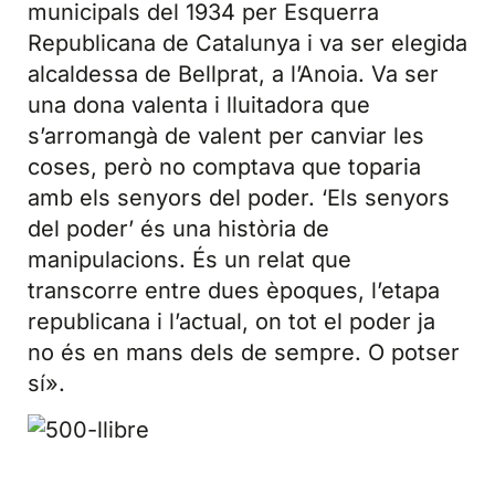
municipals del 1934 per Esquerra
Republicana de Catalunya i va ser elegida
alcaldessa de Bellprat, a l’Anoia. Va ser
una dona valenta i lluitadora que
s’arromangà de valent per canviar les
coses, però no comptava que toparia
amb els senyors del poder. ‘Els senyors
del po­der’ és una història de
manipulacions. És un relat que
transcorre entre dues èpoques, l’etapa
republicana i l’actual, on tot el poder ja
no és en mans dels de sempre. O potser
sí».