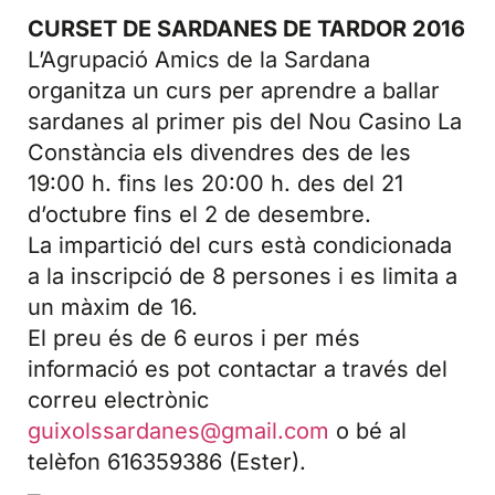
CURSET DE SARDANES DE TARDOR 2016
L’Agrupació Amics de la Sardana
organitza un curs per aprendre a ballar
sardanes al primer pis del Nou Casino La
Constància els divendres des de les
19:00 h. fins les 20:00 h. des del 21
d’octubre fins el 2 de desembre.
La impartició del curs està condicionada
a la inscripció de 8 persones i es limita a
un màxim de 16.
El preu és de 6 euros i per més
informació es pot contactar a través del
correu electrònic
guixolssardanes@gmail.com
o bé al
telèfon 616359386 (Ester).