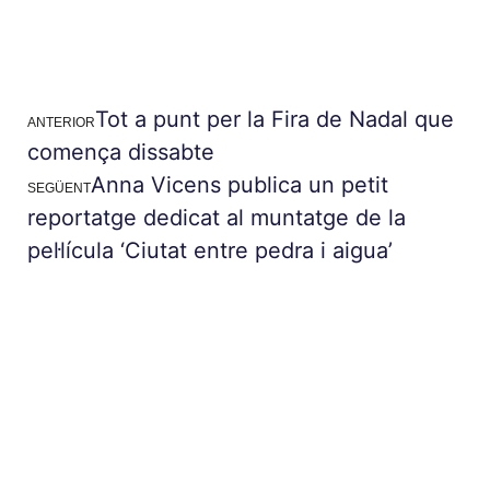
Tot a punt per la Fira de Nadal que
ANTERIOR
comença dissabte
Anna Vicens publica un petit
SEGÜENT
reportatge dedicat al muntatge de la
pel·lícula ‘Ciutat entre pedra i aigua’