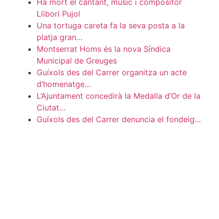
Ha mort el cantant, músic i compositor
Llibori Pujol
Una tortuga careta fa la seva posta a la
platja gran…
Montserrat Homs és la nova Síndica
Municipal de Greuges
Guíxols des del Carrer organitza un acte
d’homenatge…
L’Ajuntament concedirà la Medalla d’Or de la
Ciutat…
Guíxols des del Carrer denuncia el fondeig…