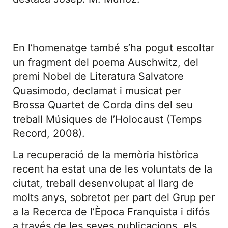
En l’homenatge també s’ha pogut escoltar
un fragment del poema Auschwitz, del
premi Nobel de Literatura Salvatore
Quasimodo, declamat i musicat per
Brossa Quartet de Corda dins del seu
treball Músiques de l’Holocaust (Temps
Record, 2008).
La recuperació de la memòria històrica
recent ha estat una de les voluntats de la
ciutat, treball desenvolupat al llarg de
molts anys, sobretot per part del Grup per
a la Recerca de l’Època Franquista i difós
a través de les seves publicacions, els