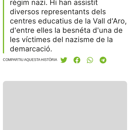
règim nazi. Hi han assistit
diversos representants dels
centres educatius de la Vall d'Aro,
d'entre elles la besnéta d'una de
les víctimes del nazisme de la
demarcació.
COMPARTIU AQUESTA HISTÒRIA