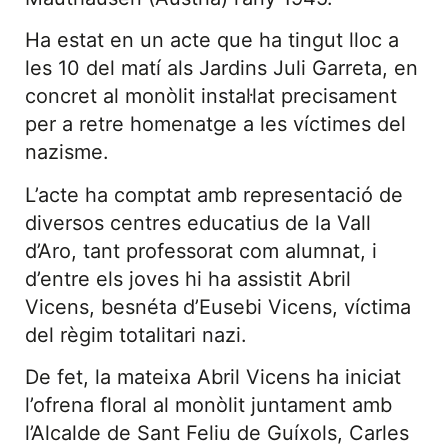
Ha estat en un acte que ha tingut lloc a
les 10 del matí als Jardins Juli Garreta, en
concret al monòlit instal·lat precisament
per a retre homenatge a les víctimes del
nazisme.
L’acte ha comptat amb representació de
diversos centres educatius de la Vall
d’Aro, tant professorat com alumnat, i
d’entre els joves hi ha assistit Abril
Vicens, besnéta d’Eusebi Vicens, víctima
del règim totalitari nazi.
De fet, la mateixa Abril Vicens ha iniciat
l’ofrena floral al monòlit juntament amb
l’Alcalde de Sant Feliu de Guíxols, Carles