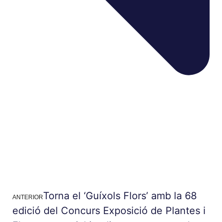
Torna el ‘Guíxols Flors’ amb la 68
ANTERIOR
edició del Concurs Exposició de Plantes i