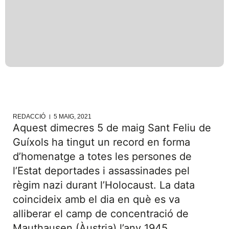
REDACCIÓ
5 MAIG, 2021
Aquest dimecres 5 de maig Sant Feliu de
Guíxols ha tingut un record en forma
d’homenatge a totes les persones de
l’Estat deportades i assassinades pel
règim nazi durant l’Holocaust. La data
coincideix amb el dia en què es va
alliberar el camp de concentració de
Mauthausen (Àustria) l’any 1945.