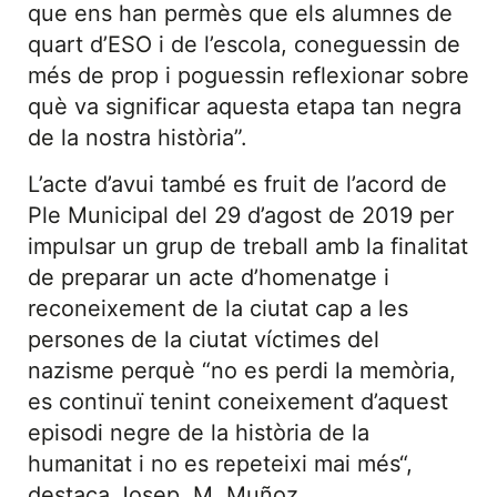
que ens han permès que els alumnes de
quart d’ESO i de l’escola, coneguessin de
més de prop i poguessin reflexionar sobre
què va significar aquesta etapa tan negra
de la nostra història”.
L’acte d’avui també es fruit de l’acord de
Ple Municipal del 29 d’agost de 2019 per
impulsar un grup de treball amb la finalitat
de preparar un acte d’homenatge i
reconeixement de la ciutat cap a les
persones de la ciutat víctimes del
nazisme perquè “no es perdi la memòria,
es continuï tenint coneixement d’aquest
episodi negre de la història de la
humanitat i no es repeteixi mai més“,
destaca Josep. M. Muñoz.