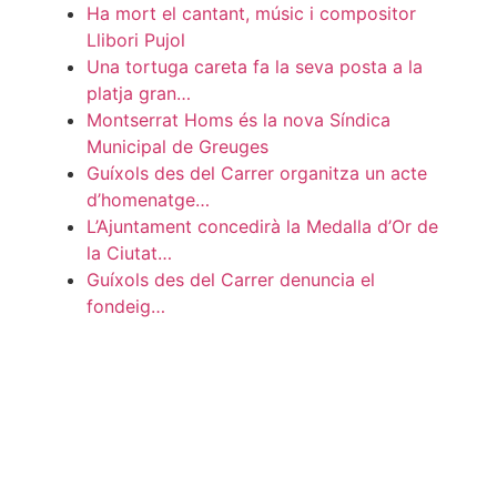
Ha mort el cantant, músic i compositor
Llibori Pujol
Una tortuga careta fa la seva posta a la
platja gran…
Montserrat Homs és la nova Síndica
Municipal de Greuges
Guíxols des del Carrer organitza un acte
d’homenatge…
L’Ajuntament concedirà la Medalla d’Or de
la Ciutat…
Guíxols des del Carrer denuncia el
fondeig…