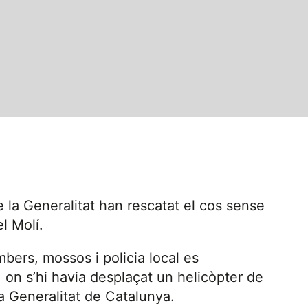
 la Generalitat han rescatat el cos sense
l Molí.
bers, mossos i policia local es
 on s’hi havia desplaçat un helicòpter de
la Generalitat de Catalunya.