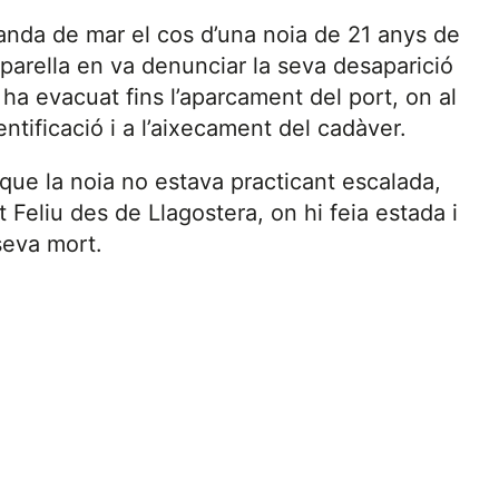
 banda de mar el cos d’una noia de 21 anys de
a parella en va denunciar la seva desaparició
 ha evacuat fins l’aparcament del port, on al
ntificació i a l’aixecament del cadàver.
que la noia no estava practicant escalada,
t Feliu des de Llagostera, on hi feia estada i
seva mort.