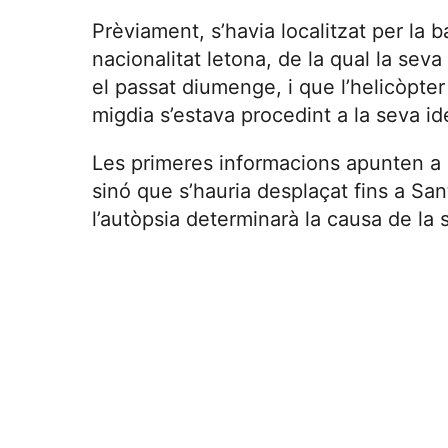
Prèviament, s’havia localitzat per la
nacionalitat letona, de la qual la sev
el passat diumenge, i que l’helicòpter
migdia s’estava procedint a la seva ide
Les primeres informacions apunten a 
sinó que s’hauria desplaçat fins a San
l’autòpsia determinarà la causa de la 