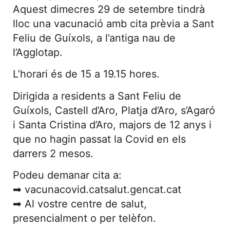
Aquest dimecres 29 de setembre tindrà
lloc una vacunació amb cita prèvia a Sant
Feliu de Guíxols, a l’antiga nau de
l’Agglotap.
L’horari és de 15 a 19.15 hores.
Dirigida a residents a Sant Feliu de
Guíxols, Castell d’Aro, Platja d’Aro, s’Agaró
i Santa Cristina d’Aro, majors de 12 anys i
que no hagin passat la Covid en els
darrers 2 mesos.
Podeu demanar cita a:
➡ vacunacovid.catsalut.gencat.cat
➡ Al vostre centre de salut,
presencialment o per telèfon.