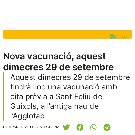
Nova vacunació, aquest
dimecres 29 de setembre
Aquest dimecres 29 de setembre
tindrà lloc una vacunació amb
cita prèvia a Sant Feliu de
Guíxols, a l’antiga nau de
l’Agglotap.
COMPARTIU AQUESTA HISTÒRIA