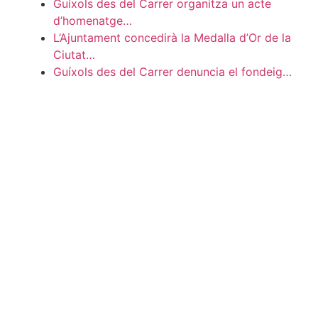
Guíxols des del Carrer organitza un acte
d’homenatge…
L’Ajuntament concedirà la Medalla d’Or de la
Ciutat…
Guíxols des del Carrer denuncia el fondeig…