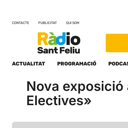
CONTACTE
PUBLICITAT
QUI SOM
ACTUALITAT
PROGRAMACIÓ
PODCA
Nova exposició a
Electives»