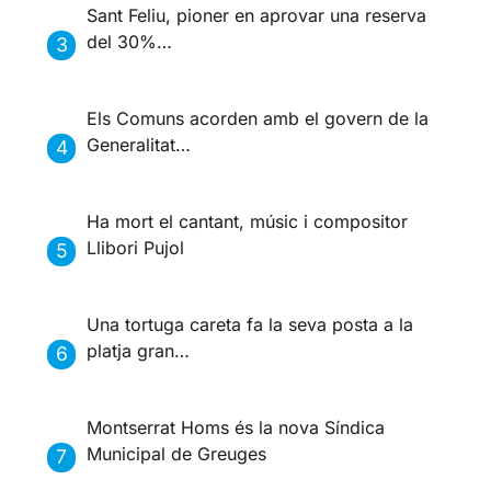
Sant Feliu, pioner en aprovar una reserva
del 30%…
Els Comuns acorden amb el govern de la
Generalitat…
Ha mort el cantant, músic i compositor
Llibori Pujol
Una tortuga careta fa la seva posta a la
platja gran…
Montserrat Homs és la nova Síndica
Municipal de Greuges