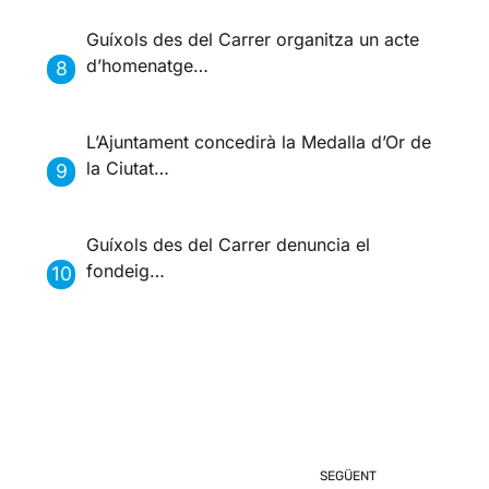
Guíxols des del Carrer organitza un acte
d’homenatge…
L’Ajuntament concedirà la Medalla d’Or de
la Ciutat…
Guíxols des del Carrer denuncia el
fondeig…
SEGÜENT