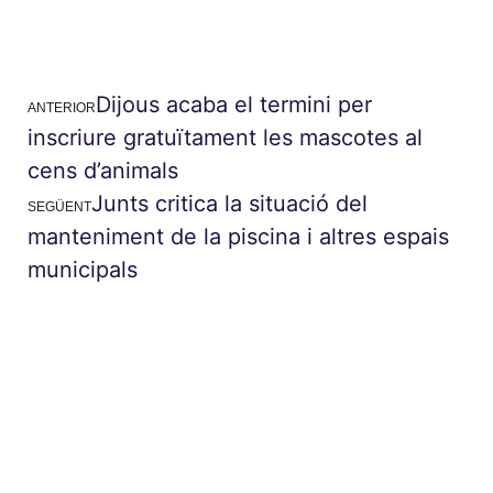
Dijous acaba el termini per
ANTERIOR
inscriure gratuïtament les mascotes al
cens d’animals
Junts critica la situació del
SEGÜENT
manteniment de la piscina i altres espais
municipals