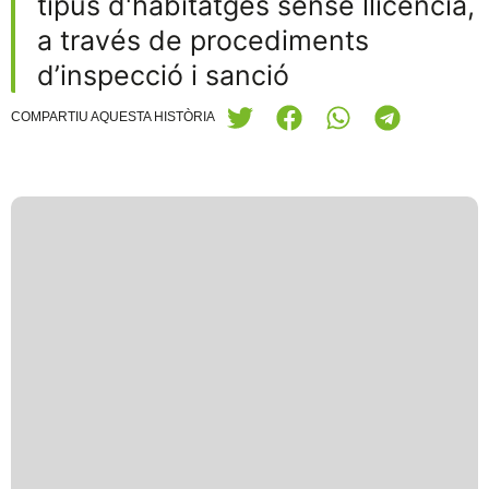
tipus d'habitatges sense llicència,
a través de procediments
d’inspecció i sanció
COMPARTIU AQUESTA HISTÒRIA