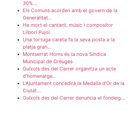
30%…
Els Comuns acorden amb el govern de la
Generalitat…
Ha mort el cantant, músic i compositor
Llibori Pujol
Una tortuga careta fa la seva posta a la
platja gran…
Montserrat Homs és la nova Síndica
Municipal de Greuges
Guíxols des del Carrer organitza un acte
d’homenatge…
L’Ajuntament concedirà la Medalla d’Or de la
Ciutat…
Guíxols des del Carrer denuncia el fondeig…