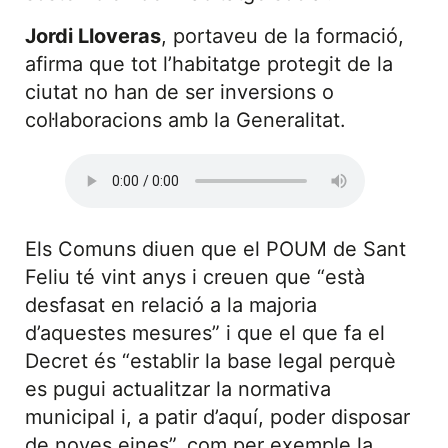
Jordi Lloveras
, portaveu de la formació,
afirma que tot l’habitatge protegit de la
ciutat no han de ser inversions o
col·laboracions amb la Generalitat.
Els Comuns diuen que el POUM de Sant
Feliu té vint anys i creuen que “està
desfasat en relació a la majoria
d’aquestes mesures” i que el que fa el
Decret és “establir la base legal perquè
es pugui actualitzar la normativa
municipal i, a patir d’aquí, poder disposar
de noves eines”, com per exemple la