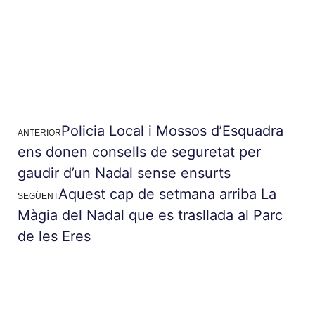
Policia Local i Mossos d’Esquadra
ANTERIOR
ens donen consells de seguretat per
gaudir d’un Nadal sense ensurts
Aquest cap de setmana arriba La
SEGÜENT
Màgia del Nadal que es trasllada al Parc
de les Eres