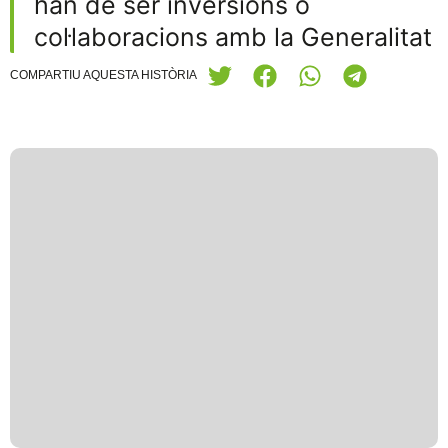
han de ser inversions o
col·laboracions amb la Generalitat
COMPARTIU AQUESTA HISTÒRIA