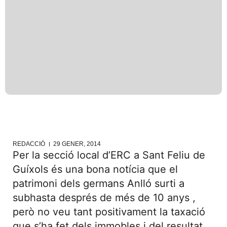
REDACCIÓ
29 GENER, 2014
Per la secció local d’ERC a Sant Feliu de
Guíxols és una bona notícia que el
patrimoni dels germans Anlló surti a
subhasta després de més de 10 anys ,
però no veu tant positivament la taxació
que s’ha fet dels immobles i del resultat