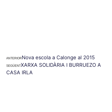
Nova escola a Calonge al 2015
ANTERIOR
XARXA SOLIDÀRIA I BURRUEZO A
SEGÜENT
CASA IRLA