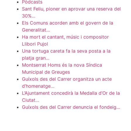
Pòdcasts
Sant Feliu, pioner en aprovar una reserva del
30%…
Els Comuns acorden amb el govern de la
Generalitat…
Ha mort el cantant, músic i compositor
Llibori Pujol
Una tortuga careta fa la seva posta a la
platja gran…
Montserrat Homs és la nova Síndica
Municipal de Greuges
Guíxols des del Carrer organitza un acte
d’homenatge…
L’Ajuntament concedirà la Medalla d’Or de la
Ciutat…
Guíxols des del Carrer denuncia el fondeig…