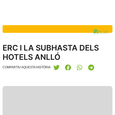
ERC I LA SUBHASTA DELS
HOTELS ANLLÓ
COMPARTIU AQUESTA HISTÒRIA