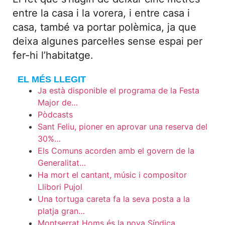
entre la casa i la vorera, i entre casa i
casa, també va portar polèmica, ja que
deixa algunes parcel·les sense espai per
fer-hi l’habitatge.
EL MÉS LLEGIT
Ja està disponible el programa de la Festa
Major de…
Pòdcasts
Sant Feliu, pioner en aprovar una reserva del
30%…
Els Comuns acorden amb el govern de la
Generalitat…
Ha mort el cantant, músic i compositor
Llibori Pujol
Una tortuga careta fa la seva posta a la
platja gran…
Montserrat Homs és la nova Síndica