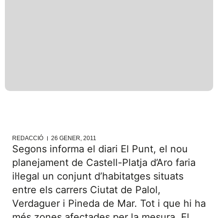
REDACCIÓ
26 GENER, 2011
Segons informa el diari El Punt, el nou
planejament de Castell-Platja d’Aro faria
il·legal un conjunt d’habitatges situats
entre els carrers Ciutat de Palol,
Verdaguer i Pineda de Mar. Tot i que hi ha
més zones afectades per la mesura. El