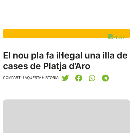
El nou pla fa il·legal una illa de
cases de Platja d’Aro
COMPARTIU AQUESTA HISTÒRIA