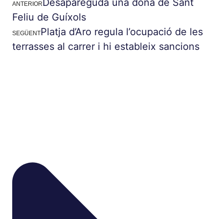
Desapareguda una dona de Sant
ANTERIOR
Feliu de Guíxols
Platja d’Aro regula l’ocupació de les
SEGÜENT
terrasses al carrer i hi estableix sancions