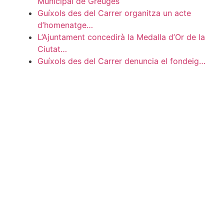
Municipal de Greuges
Guíxols des del Carrer organitza un acte
d’homenatge…
L’Ajuntament concedirà la Medalla d’Or de la
Ciutat…
Guíxols des del Carrer denuncia el fondeig…