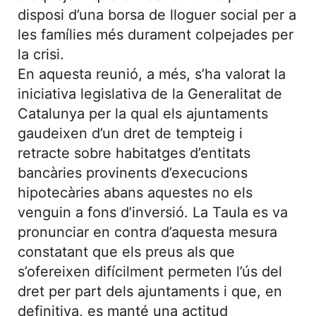
disposi d’una borsa de lloguer social per a
les famílies més durament colpejades per
la crisi.
En aquesta reunió, a més, s’ha valorat la
iniciativa legislativa de la Generalitat de
Catalunya per la qual els ajuntaments
gaudeixen d’un dret de tempteig i
retracte sobre habitatges d’entitats
bancàries provinents d’execucions
hipotecàries abans aquestes no els
venguin a fons d’inversió. La Taula es va
pronunciar en contra d’aquesta mesura
constatant que els preus als que
s’ofereixen difícilment permeten l’ús del
dret per part dels ajuntaments i que, en
definitiva, es manté una actitud