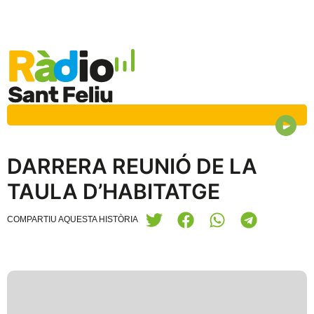
DARRERA REUNIÓ DE LA
TAULA D’HABITATGE
COMPARTIU AQUESTA HISTÒRIA