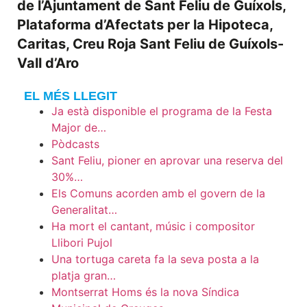
de l’Ajuntament de Sant Feliu de Guíxols,
Plataforma d’Afectats per la Hipoteca,
Caritas, Creu Roja Sant Feliu de Guíxols-
Vall d’Aro
EL MÉS LLEGIT
Ja està disponible el programa de la Festa
Major de…
Pòdcasts
Sant Feliu, pioner en aprovar una reserva del
30%…
Els Comuns acorden amb el govern de la
Generalitat…
Ha mort el cantant, músic i compositor
Llibori Pujol
Una tortuga careta fa la seva posta a la
platja gran…
Montserrat Homs és la nova Síndica