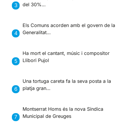
del 30%…
Els Comuns acorden amb el govern de la
Generalitat…
Ha mort el cantant, músic i compositor
Llibori Pujol
Una tortuga careta fa la seva posta a la
platja gran…
Montserrat Homs és la nova Síndica
Municipal de Greuges