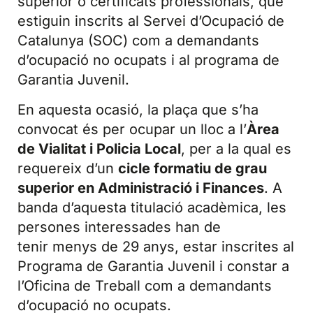
superior o certificats professionals, que
estiguin inscrits al Servei d’Ocupació de
Catalunya (SOC) com a demandants
d’ocupació no ocupats i al programa de
Garantia Juvenil.
En aquesta ocasió, la plaça que s’ha
convocat és per ocupar un lloc a l’
Àrea
de Vialitat i Policia Local
, per a la qual es
requereix d’un
cicle formatiu de grau
superior en Administració i Finances
. A
banda d’aquesta titulació acadèmica, les
persones interessades han de
tenir menys de 29 anys, estar inscrites al
Programa de Garantia Juvenil i constar a
l’Oficina de Treball com a demandants
d’ocupació no ocupats.