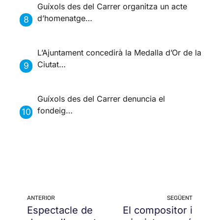
Guíxols des del Carrer organitza un acte
d’homenatge…
L’Ajuntament concedirà la Medalla d’Or de la
Ciutat…
Guíxols des del Carrer denuncia el
fondeig…
ANTERIOR
SEGÜENT
Espectacle de
El compositor i