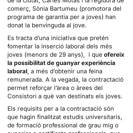
de la ciutat, Carles Motas i la regidora de
comerç, Sònia Bartumeu (promotora del
programa de garantia per a joves) han
donat la benvinguda al jove.
Es tracta d’una iniciativa que pretén
fomentar la inserció laboral dels més
joves (menors de 29 anys), i que
ofereix
la possibilitat de guanyar experiència
laboral
, a més d’obtenir una feina
remunerada. A la vegada, la contractació
permet reforçar l’àrea o àrees del
Consistori a què van destinats els joves.
Els requisits per a la contractació són
que hagin finalitzat estudis universitaris,
de formació professional de grau mig o