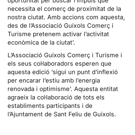
oportunitat per buscar l’impuls que
necessita el comerç de proximitat de la
nostra ciutat. Amb accions com aquesta,
des de l’Associació Guíxols Comerç i
Turisme pretenem activar l’activitat
econòmica de la ciutat’.
L’Associació Guíxols Comerç i Turisme i
els seus col·laboradors esperen que
aquesta edició ‘sigui un punt d’inflexió
per encarar l’estiu amb l’energia
renovada i optimisme’. Aquesta entitat
agraeix la col·laboració de tots els
establiments participants i de
l’Ajuntament de Sant Feliu de Guíxols.