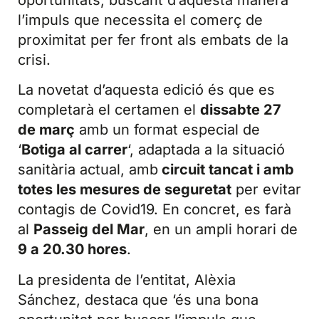
l’impuls que necessita el comerç de
proximitat per fer front als embats de la
crisi.
La novetat d’aquesta edició és que es
completarà el certamen el
dissabte 27
de març
amb un format especial de
‘
Botiga al carrer
‘, adaptada a la situació
sanitària actual, amb
circuit tancat i amb
totes les mesures de seguretat
per evitar
contagis de Covid19. En concret, es farà
al
Passeig del Mar
, en un ampli horari de
9 a 20.30 hores
.
La presidenta de l’entitat, Alèxia
Sánchez, destaca que ‘és una bona