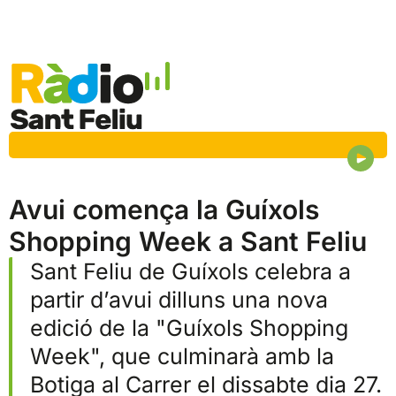
Avui comença la Guíxols
Shopping Week a Sant Feliu
Sant Feliu de Guíxols celebra a
partir d’avui dilluns una nova
edició de la "Guíxols Shopping
Week", que culminarà amb la
Botiga al Carrer el dissabte dia 27.