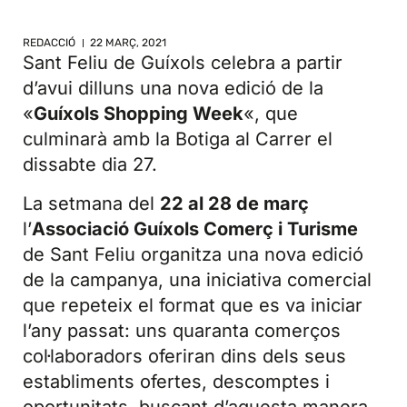
REDACCIÓ
22 MARÇ, 2021
Sant Feliu de Guíxols celebra a partir
d’avui dilluns una nova edició de la
«
Guíxols Shopping Week
«, que
culminarà amb la Botiga al Carrer el
dissabte dia 27.
La setmana del
22 al 28 de març
l’
Associació Guíxols Comerç i Turisme
de Sant Feliu organitza una nova edició
de la campanya, una iniciativa comercial
que repeteix el format que es va iniciar
l’any passat: uns quaranta comerços
col·laboradors oferiran dins dels seus
establiments ofertes, descomptes i
oportunitats, buscant d’aquesta manera