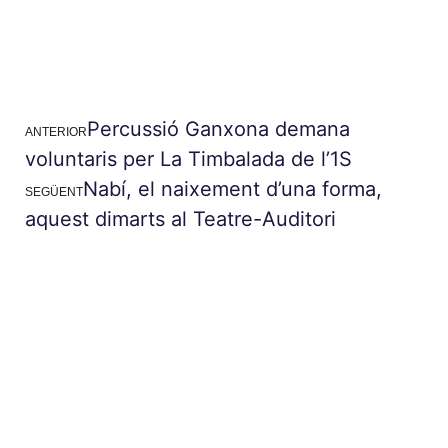
Percussió Ganxona demana
ANTERIOR
voluntaris per La Timbalada de l’1S
Nabí, el naixement d’una forma,
SEGÜENT
aquest dimarts al Teatre-Auditori