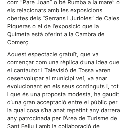
com “Pare Joan” o bé Rumba a la mare” o
els relacionats amb les exposicions
obertes dels “Serrans i Jurioles” de Cales
Piqueras o el de l’exposició que la
Quimeta està oferint a la Cambra de
Comerç.
Aquest espectacle gratuït, que va
començar com una rèplica d’una idea que
el cantautor i Talevisió de Tossa varen
desenvolupar al municipi veí, va anar
evolucionant en els seus continguts i, tot
i que és una proposta modesta, ha gaudit
d’una gran acceptació entre el públic per
la qual cosa s’ha anat repetint any darrera
any patrocinada per l’Àrea de Turisme de
Sant Feliu i amb la col·laboració de