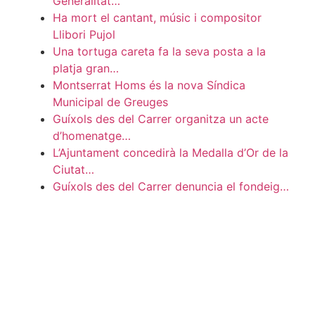
Generalitat…
Ha mort el cantant, músic i compositor
Llibori Pujol
Una tortuga careta fa la seva posta a la
platja gran…
Montserrat Homs és la nova Síndica
Municipal de Greuges
Guíxols des del Carrer organitza un acte
d’homenatge…
L’Ajuntament concedirà la Medalla d’Or de la
Ciutat…
Guíxols des del Carrer denuncia el fondeig…