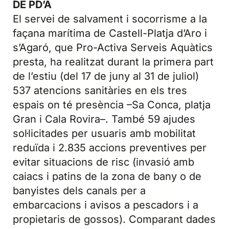
DE PD’A
El servei de salvament i socorrisme a la
façana marítima de Castell-Platja d’Aro i
s’Agaró, que Pro-Activa Serveis Aquàtics
presta, ha realitzat durant la primera part
de l’estiu (del 17 de juny al 31 de juliol)
537 atencions sanitàries en els tres
espais on té presència –Sa Conca, platja
Gran i Cala Rovira–. També 59 ajudes
sol·licitades per usuaris amb mobilitat
reduïda i 2.835 accions preventives per
evitar situacions de risc (invasió amb
caiacs i patins de la zona de bany o de
banyistes dels canals per a
embarcacions i avisos a pescadors i a
propietaris de gossos). Comparant dades