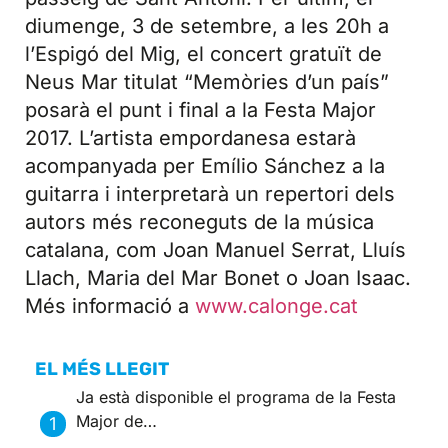
diumenge, 3 de setembre, a les 20h a
l’Espigó del Mig, el concert gratuït de
Neus Mar titulat “Memòries d’un país”
posarà el punt i final a la Festa Major
2017. L’artista empordanesa estarà
acompanyada per Emílio Sánchez a la
guitarra i interpretarà un repertori dels
autors més reconeguts de la música
catalana, com Joan Manuel Serrat, Lluís
Llach, Maria del Mar Bonet o Joan Isaac.
Més informació a
www.calonge.cat
EL MÉS LLEGIT
Ja està disponible el programa de la Festa
Major de…