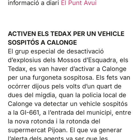
informació a diari
El Punt Avui
ACTIVEN ELS TEDAX PER UN VEHICLE
SOSPITÓS A CALONGE
El grup especial de desactivació
d’explosius dels Mossos d’Esquadra, els
Tedax, es van haver d’activar a Calonge
per una furgoneta sospitosa. Els fets van
ocórrer dijous pels volts d’un quart de
dues del migdia, quan la policia local de
Calonge va detectar un vehicle sospitós
a la GI-661, a l’entrada del municipi, entre
la nova rotonda i la rotonda del
supermercat Pijoan. El que va generar
l’alerta dels agents va ser que les