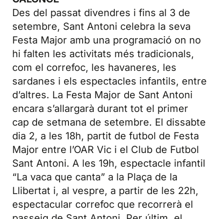
Des del passat divendres i fins al 3 de
setembre, Sant Antoni celebra la seva
Festa Major amb una programació on no
hi falten les activitats més tradicionals,
com el correfoc, les havaneres, les
sardanes i els espectacles infantils, entre
d’altres. La Festa Major de Sant Antoni
encara s’allargarà durant tot el primer
cap de setmana de setembre. El dissabte
dia 2, a les 18h, partit de futbol de Festa
Major entre l’OAR Vic i el Club de Futbol
Sant Antoni. A les 19h, espectacle infantil
“La vaca que canta” a la Plaça de la
Llibertat i, al vespre, a partir de les 22h,
espectacular correfoc que recorrerà el
passeig de Sant Antoni. Per últim, el