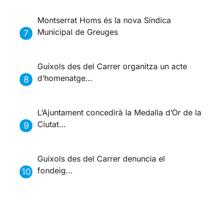
Montserrat Homs és la nova Síndica
Municipal de Greuges
Guíxols des del Carrer organitza un acte
d’homenatge…
L’Ajuntament concedirà la Medalla d’Or de la
Ciutat…
Guíxols des del Carrer denuncia el
fondeig…