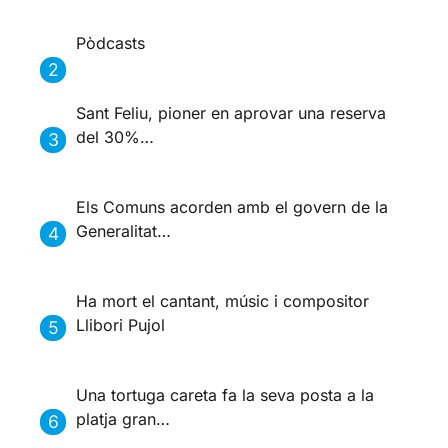
Pòdcasts
Sant Feliu, pioner en aprovar una reserva
del 30%…
Els Comuns acorden amb el govern de la
Generalitat…
Ha mort el cantant, músic i compositor
Llibori Pujol
Una tortuga careta fa la seva posta a la
platja gran…