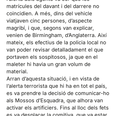
matrícules del davant i del darrere no
coincidien. A més, dins del vehicle
viatjaven cinc persones, d’aspecte
magribí, i que, segons van explicar,
venien de Birmingham, d’Anglaterra. Així
mateix, els efectius de la policia local no
van poder revisar detalladament el que
portaven els sospitosos, ja que en el
maleter hi havia un gran volum de
material.
Arran d’aquesta situació, i en vista de
l’alerta terrorista que hi ha en tot el país,
es va prendre la decisió de comunicar-ho
als Mossos d’Esquadra, que alhora van
activar els artificiers. Fins al lloc dels fets
es va desplaçar la comitiva, que va estar