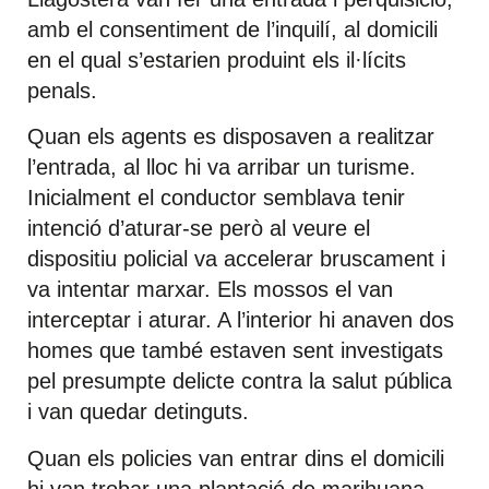
amb el consentiment de l’inquilí, al domicili
en el qual s’estarien produint els il·lícits
penals.
Quan els agents es disposaven a realitzar
l’entrada, al lloc hi va arribar un turisme.
Inicialment el conductor semblava tenir
intenció d’aturar-se però al veure el
dispositiu policial va accelerar bruscament i
va intentar marxar. Els mossos el van
interceptar i aturar. A l’interior hi anaven dos
homes que també estaven sent investigats
pel presumpte delicte contra la salut pública
i van quedar detinguts.
Quan els policies van entrar dins el domicili
hi van trobar una plantació de marihuana