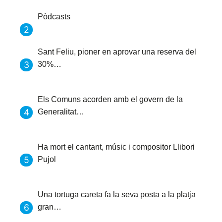
Pòdcasts
Sant Feliu, pioner en aprovar una reserva del
30%…
Els Comuns acorden amb el govern de la
Generalitat…
Ha mort el cantant, músic i compositor Llibori
Pujol
Una tortuga careta fa la seva posta a la platja
gran…