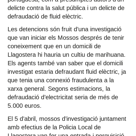
delicte contra la salut pública i un delicte de
defraudació de fluid elèctric.
Les detencions són fruit d’una investigació
que van iniciar els Mossos després de tenir
coneixement que en un domicili de
Llagostera hi hauria un cultiu de marihuana.
Els agents també van saber que el domicili
investigat estaria defraudant fluid elèctric, ja
que tenia una connexió fraudulenta a la
xarxa general. Segons estimacions, la
defraudació d’electricitat seria de més de
5.000 euros.
El 5 d’abril, mossos d’investigació juntament
amb efectius de la Policia Local de
Llagostera van fer una entrada i perquisició,