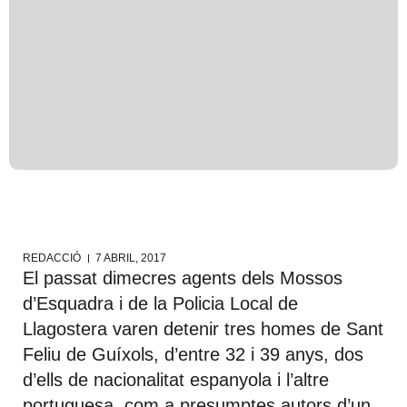
REDACCIÓ
7 ABRIL, 2017
El passat dimecres agents dels Mossos
d’Esquadra i de la Policia Local de
Llagostera varen detenir tres homes de Sant
Feliu de Guíxols, d’entre 32 i 39 anys, dos
d’ells de nacionalitat espanyola i l’altre
portuguesa, com a presumptes autors d’un