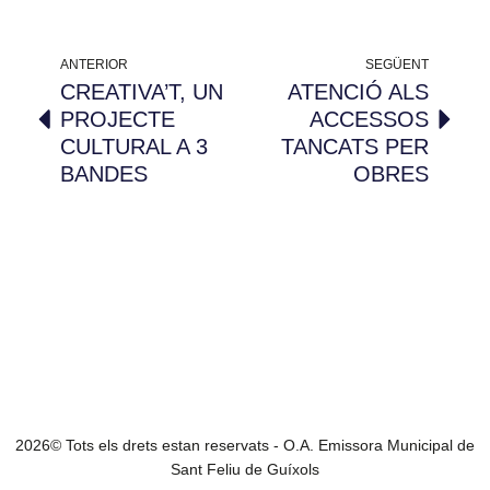
ANTERIOR
SEGÜENT
CREATIVA’T, UN
ATENCIÓ ALS
PROJECTE
ACCESSOS
CULTURAL A 3
TANCATS PER
BANDES
OBRES
2026© Tots els drets estan reservats - O.A. Emissora Municipal de
Sant Feliu de Guíxols