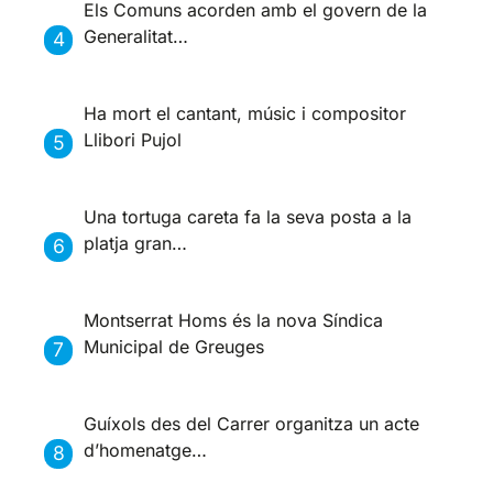
Els Comuns acorden amb el govern de la
Generalitat…
Ha mort el cantant, músic i compositor
Llibori Pujol
Una tortuga careta fa la seva posta a la
platja gran…
Montserrat Homs és la nova Síndica
Municipal de Greuges
Guíxols des del Carrer organitza un acte
d’homenatge…