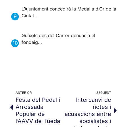
L’Ajuntament concedirà la Medalla d’Or de la
Ciutat…
Guíxols des del Carrer denuncia el
fondeig…
ANTERIOR
SEGÜENT
Festa del Pedal i
Intercanvi de
Arrossada
notes i
Popular de
acusacions entre
l’AAVV de Tueda
socialistes i