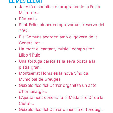
EL MÉS LLEGIT
Ja està disponible el programa de la Festa
Major de…
Pòdcasts
Sant Feliu, pioner en aprovar una reserva del
30%…
Els Comuns acorden amb el govern de la
Generalitat…
Ha mort el cantant, músic i compositor
Llibori Pujol
Una tortuga careta fa la seva posta a la
platja gran…
Montserrat Homs és la nova Síndica
Municipal de Greuges
Guíxols des del Carrer organitza un acte
d’homenatge…
L’Ajuntament concedirà la Medalla d’Or de la
Ciutat…
Guíxols des del Carrer denuncia el fondeig…