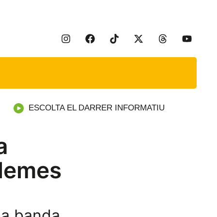
ESCOLTA EL DARRER INFORMATIU
a
blemes
 la banda