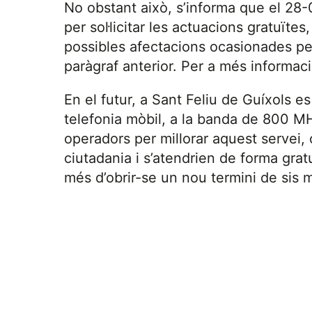
No obstant això, s’informa que el 28-0
per sol·licitar les actuacions gratuïtes
possibles afectacions ocasionades per
paràgraf anterior. Per a més informac
En el futur, a Sant Feliu de Guíxols 
telefonia mòbil, a la banda de 800 MH
operadors per millorar aquest servei, 
ciutadania i s’atendrien de forma grat
més d’obrir-se un nou termini de sis 