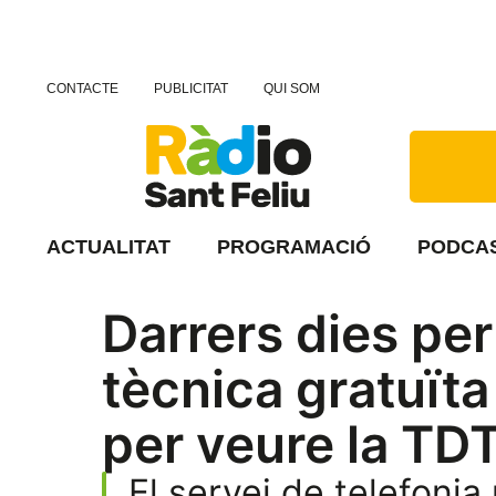
CONTACTE
PUBLICITAT
QUI SOM
ACTUALITAT
PROGRAMACIÓ
PODCA
Darrers dies pe
tècnica gratuïta
per veure la TD
El servei de telefoni