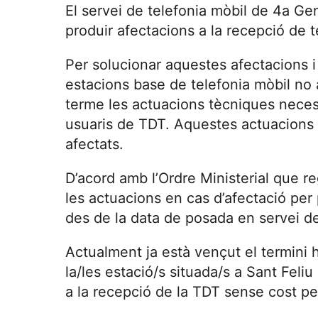
El servei de telefonia mòbil de 4a G
produir afectacions a la recepció de te
Per solucionar aquestes afectacions i
estacions base de telefonia mòbil no 
terme les actuacions tècniques necessà
usuaris de TDT. Aquestes actuacions s
afectats.
D’acord amb l’Ordre Ministerial que reg
les actuacions en cas d’afectació per
des de la data de posada en servei de
Actualment ja està vençut el termini 
la/les estació/s situada/s a Sant Feli
a la recepció de la TDT sense cost pe