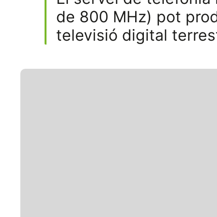
de 800 MHz) pot produ
televisió digital terre