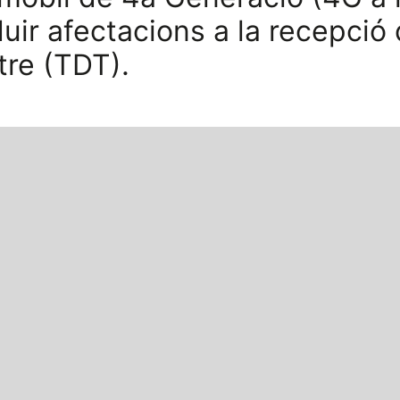
ir afectacions a la recepció
stre (TDT).