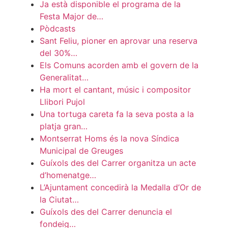
Ja està disponible el programa de la
Festa Major de…
Pòdcasts
Sant Feliu, pioner en aprovar una reserva
del 30%…
Els Comuns acorden amb el govern de la
Generalitat…
Ha mort el cantant, músic i compositor
Llibori Pujol
Una tortuga careta fa la seva posta a la
platja gran…
Montserrat Homs és la nova Síndica
Municipal de Greuges
Guíxols des del Carrer organitza un acte
d’homenatge…
L’Ajuntament concedirà la Medalla d’Or de
la Ciutat…
Guíxols des del Carrer denuncia el
fondeig…