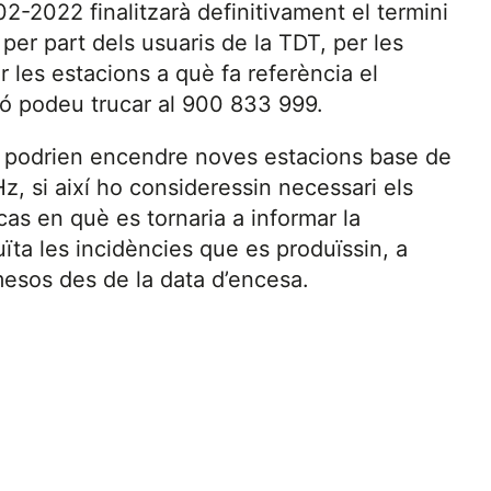
2-2022 finalitzarà definitivament el termini
, per part dels usuaris de la TDT, per les
 les estacions a què fa referència el
ió podeu trucar al 900 833 999.
es podrien encendre noves estacions base de
z, si així ho consideressin necessari els
cas en què es tornaria a informar la
uïta les incidències que es produïssin, a
mesos des de la data d’encesa.