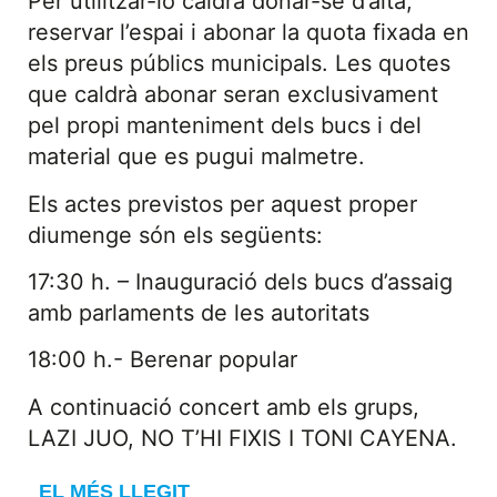
Per utilitzar-lo caldrà donar-se d’alta,
reservar l’espai i abonar la quota fixada en
els preus públics municipals. Les quotes
que caldrà abonar seran exclusivament
pel propi manteniment dels bucs i del
material que es pugui malmetre.
Els actes previstos per aquest proper
diumenge són els següents:
17:30 h. – Inauguració dels bucs d’assaig
amb parlaments de les autoritats
18:00 h.- Berenar popular
A continuació concert amb els grups,
LAZI JUO, NO T’HI FIXIS I TONI CAYENA.
EL MÉS LLEGIT