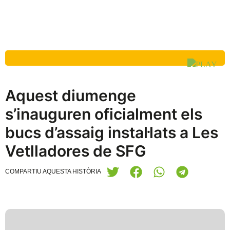
Aquest diumenge
s’inauguren oficialment els
bucs d’assaig instal·lats a Les
Vetlladores de SFG
COMPARTIU AQUESTA HISTÒRIA