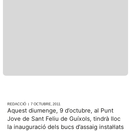
REDACCIÓ
7 OCTUBRE, 2011
Aquest diumenge, 9 d’octubre, al Punt
Jove de Sant Feliu de Guíxols, tindrà lloc
la inauguració dels bucs d’assaig instal·lats