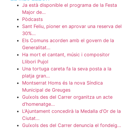
Ja està disponible el programa de la Festa
Major de…
Pòdcasts
Sant Feliu, pioner en aprovar una reserva del
30%…
Els Comuns acorden amb el govern de la
Generalitat…
Ha mort el cantant, músic i compositor
Llibori Pujol
Una tortuga careta fa la seva posta a la
platja gran…
Montserrat Homs és la nova Síndica
Municipal de Greuges
Guíxols des del Carrer organitza un acte
d’homenatge…
L’Ajuntament concedirà la Medalla d’Or de la
Ciutat…
Guíxols des del Carrer denuncia el fondeig…