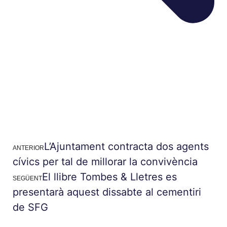
L’Ajuntament contracta dos agents
ANTERIOR
cívics per tal de millorar la convivència
El llibre Tombes & Lletres es
SEGÜENT
presentarà aquest dissabte al cementiri
de SFG