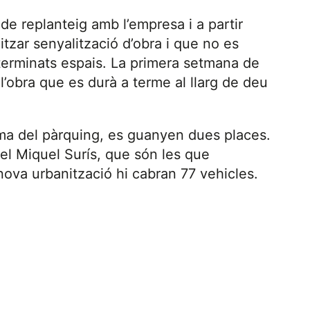
e de replanteig amb l’empresa i a partir
itzar senyalització d’obra i que no es
terminats espais. La primera setmana de
 l’obra que es durà a terme al llarg de deu
ema del pàrquing, es guanyen dues places.
el Miquel Surís, que són les que
nova urbanització hi cabran 77 vehicles.