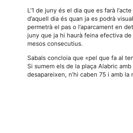
L’1 de juny és el dia que es farà l’act
d’aquell dia és quan ja es podrà visual
permetrà el pas o l’aparcament en de
juny que ja hi haurà feina efectiva de
mesos consecutius.
Sabals concloia que «pel que fa al t
Si sumem els de la plaça Alabric amb 
desapareixen, n’hi caben 75 i amb la 