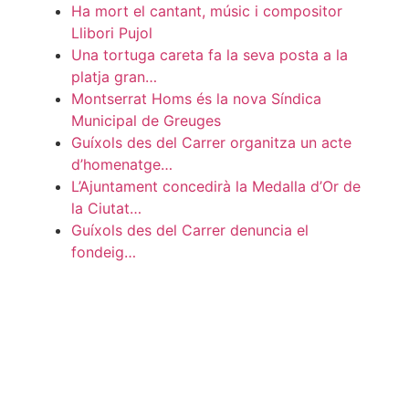
Ha mort el cantant, músic i compositor
Llibori Pujol
Una tortuga careta fa la seva posta a la
platja gran…
Montserrat Homs és la nova Síndica
Municipal de Greuges
Guíxols des del Carrer organitza un acte
d’homenatge…
L’Ajuntament concedirà la Medalla d’Or de
la Ciutat…
Guíxols des del Carrer denuncia el
fondeig…