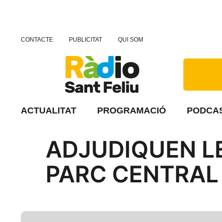
CONTACTE
PUBLICITAT
QUI SOM
ACTUALITAT
PROGRAMACIÓ
PODCA
ADJUDIQUEN L
PARC CENTRAL