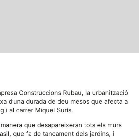
mpresa Construccions Rubau, la urbanització
lexa d’una durada de deu mesos que afecta a
g i al carrer Miquel Surís.
l manera que desapareixeran tots els murs
asil, que fa de tancament dels jardins, i