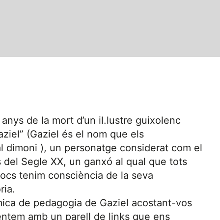
0 anys de la mort d’un il.lustre guixolenc
ziel” (Gaziel és el nom que els
 dimoni ), un personatge considerat com el
s del Segle XX, un ganxó al qual que tots
ocs tenim consciència de la seva
ria.
 mica de pedagogia de Gaziel acostant-vos
entem amb un parell de links que ens