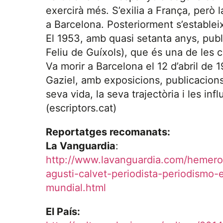
exercirà més. S’exilia a França, però 
a Barcelona. Posteriorment s’establei
El 1953, amb quasi setanta anys, publ
Feliu de Guíxols), que és una de les c
Va morir a Barcelona el 12 d’abril de 1
Gaziel, amb exposicions, publicacions 
seva vida, la seva trajectòria i les in
(escriptors.cat)
Reportatges recomanats:
La Vanguardia
:
http://www.lavanguardia.com/hemer
agusti-calvet-periodista-periodismo-
mundial.html
El País: