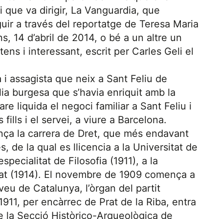
i que va dirigir, La Vanguardia, que
uir a través del reportatge de Teresa Maria
s, 14 d’abril de 2014, o bé a un altre un
tens i interessant, escrit per Carles Geli el
a i assagista que neix a Sant Feliu de
ília burgesa que s’havia enriquit amb la
are liquida el negoci familiar a Sant Feliu i
fills i el servei, a viure a Barcelona.
ença la carrera de Dret, que més endavant
 de la qual es llicencia a la Universitat de
specialitat de Filosofia (1911), a la
orat (1914). El novembre de 1909 comença a
 veu de Catalunya, l’òrgan del partit
1911, per encàrrec de Prat de la Riba, entra
de la Secció Històrico-Arqueològica de