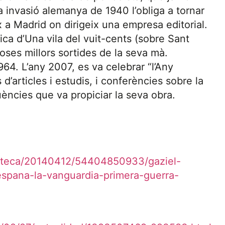
la invasió alemanya de 1940 l’obliga a tornar
x a Madrid on dirigeix una empresa editorial.
ica d’Una vila del vuit-cents (sobre Sant
oses millors sortides de la seva mà.
964. L’any 2007, es va celebrar “l’Any
d’articles i estudis, i conferències sobre la
fluències que va propiciar la seva obra.
oteca/20140412/54404850933/gaziel-
espana-la-vanguardia-primera-guerra-