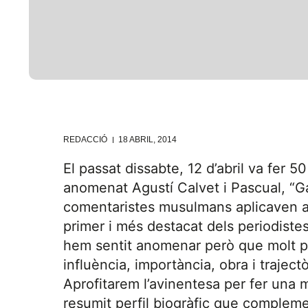
REDACCIÓ
18 ABRIL, 2014
El passat dissabte, 12 d’abril va fer 5
anomenat Agustí Calvet i Pascual, “Ga
comentaristes musulmans aplicaven al
primer i més destacat dels periodiste
hem sentit anomenar però que molt p
influència, importància, obra i trajectò
Aprofitarem l’avinentesa per fer una
resumit perfil biogràfic que complem