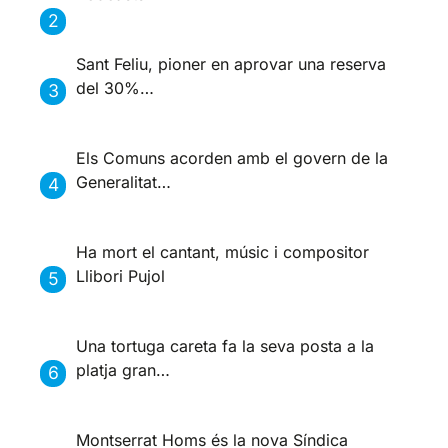
Sant Feliu, pioner en aprovar una reserva
del 30%…
Els Comuns acorden amb el govern de la
Generalitat…
Ha mort el cantant, músic i compositor
Llibori Pujol
Una tortuga careta fa la seva posta a la
platja gran…
Montserrat Homs és la nova Síndica