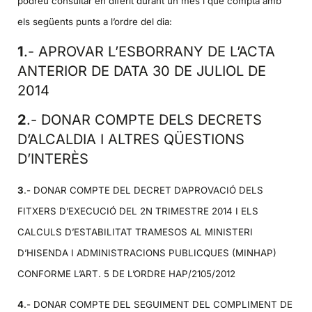
podreu consultar en diferit durant un mes i que compta amb
els següents punts a l’ordre del dia:
1
.- APROVAR L’ESBORRANY DE L’ACTA
ANTERIOR DE DATA 30 DE JULIOL DE
2014
2
.- DONAR COMPTE DELS DECRETS
D’ALCALDIA I ALTRES QÜESTIONS
D’INTERÈS
3
.- DONAR COMPTE DEL DECRET D’APROVACIÓ DELS
FITXERS D’EXECUCIÓ DEL 2N TRIMESTRE 2014 I ELS
CALCULS D’ESTABILITAT TRAMESOS AL MINISTERI
D’HISENDA I ADMINISTRACIONS PUBLICQUES (MINHAP)
CONFORME L’ART. 5 DE L’ORDRE HAP/2105/2012
4
.- DONAR COMPTE DEL SEGUIMENT DEL COMPLIMENT DE